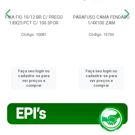
FIXA FIO 10/12 BR C/ PREGO
PARAFUSO CAMA FENDADO
1.8X25 PCT C/ 100 SFOR
1/4X100 ZAM
Código: 10081
Código: 13730
Faça seu login ou
Faça seu login ou
cadastre-se para
cadastre-se para
ver preços e
ver preços e
comprar
comprar