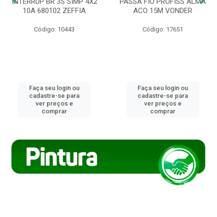
INTERRUP BR 3S SIMP 4X2
PASSA FIO PROFISS ALMA
10A 680102 ZEFFIA
ACO 15M VONDER
Código: 10443
Código: 17651
Faça seu login ou
Faça seu login ou
cadastre-se para
cadastre-se para
ver preços e
ver preços e
comprar
comprar