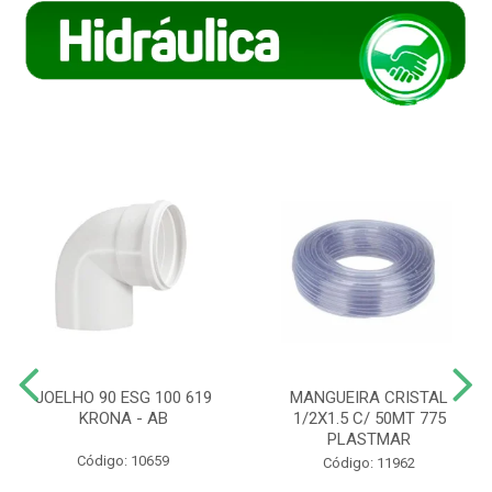
JOELHO 90 ESG 100 619
MANGUEIRA CRISTAL
KRONA - AB
1/2X1.5 C/ 50MT 775
PLASTMAR
Código: 10659
Código: 11962