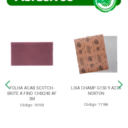
FOLHA ACAB SCOTCH-
LIXA CHAMP G150 9 A275
BRITE A FINO 134X240 AF
NORTON
3M
Código: 11186
Código: 10103