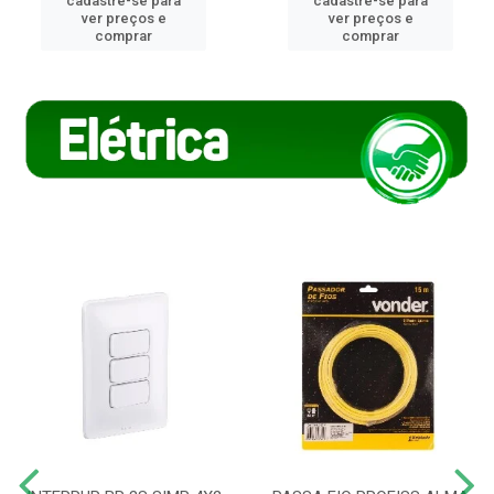
cadastre-se para
cadastre-se para
ver preços e
ver preços e
comprar
comprar