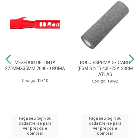
MEXEDOR DE TINTA
ROLO ESPUMA S/ CABO
275MMX35MM 2046-0 ROMA
(ESM SINT) 406/23A 23CM
ATLAS
Código: 12310
Código: 19492
Faça seu login ou
Faça seu login ou
cadastre-se para
cadastre-se para
ver preços e
ver preços e
comprar
comprar