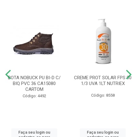
BOTA NOBUCK PU BI-D C/
CREME PROT SOLAR FPS 30
BIQ PVC 36 CA15080
1/3 UVA 1LT NUTRIEX
CARTOM
Código: 8558
Código: 4492
Faça seu login ou
Faça seu login ou