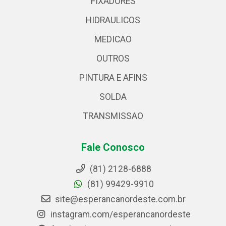
FIXADORES
HIDRAULICOS
MEDICAO
OUTROS
PINTURA E AFINS
SOLDA
TRANSMISSAO
Fale Conosco
(81) 2128-6888
(81) 99429-9910
site@esperancanordeste.com.br
instagram.com/esperancanordeste