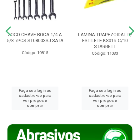
JOGO CHAVE BOCA 1/4 A
LAMINA TRAPEZOIDAL P/
5/8 7PCS ST08003SJ SATA
ESTILETE KS01R C/10
STARRETT
Código: 10815
Código: 11033
Faça seu login ou
Faça seu login ou
cadastre-se para
cadastre-se para
ver preços e
ver preços e
comprar
comprar