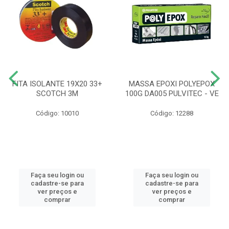
FITA ISOLANTE 19X20 33+
MASSA EPOXI POLYEPOX
SCOTCH 3M
100G DA005 PULVITEC - VE
Código: 10010
Código: 12288
Faça seu login ou
Faça seu login ou
cadastre-se para
cadastre-se para
ver preços e
ver preços e
comprar
comprar