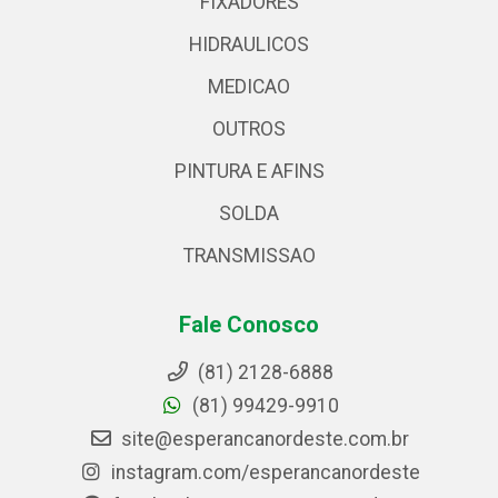
FIXADORES
HIDRAULICOS
MEDICAO
OUTROS
PINTURA E AFINS
SOLDA
TRANSMISSAO
Fale Conosco
(81) 2128-6888
(81) 99429-9910
site@esperancanordeste.com.br
instagram.com/esperancanordeste