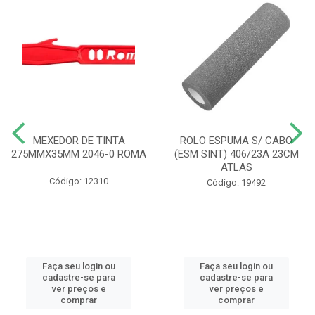
MEXEDOR DE TINTA
ROLO ESPUMA S/ CABO
275MMX35MM 2046-0 ROMA
(ESM SINT) 406/23A 23CM
ATLAS
Código: 12310
Código: 19492
Faça seu login ou
Faça seu login ou
cadastre-se para
cadastre-se para
ver preços e
ver preços e
comprar
comprar