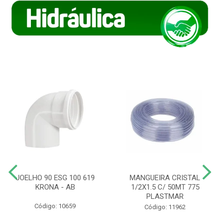
JOELHO 90 ESG 100 619
MANGUEIRA CRISTAL
KRONA - AB
1/2X1.5 C/ 50MT 775
PLASTMAR
Código: 10659
Código: 11962