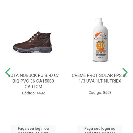
BOTA NOBUCK PU BI-D C/
CREME PROT SOLAR FPS 30
BIQ PVC 36 CA15080
1/3 UVA 1LT NUTRIEX
CARTOM
Código: 8558
Código: 4492
Faça seu login ou
Faça seu login ou