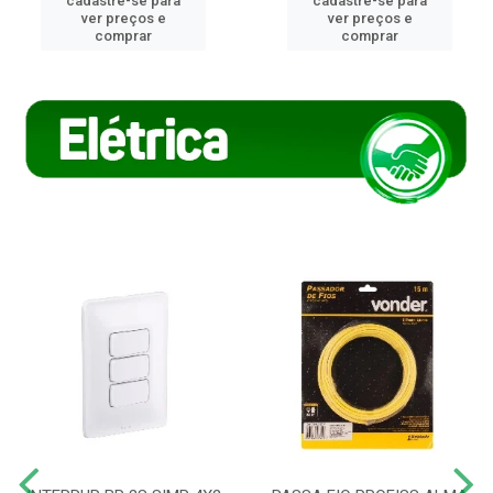
cadastre-se para
cadastre-se para
ver preços e
ver preços e
comprar
comprar