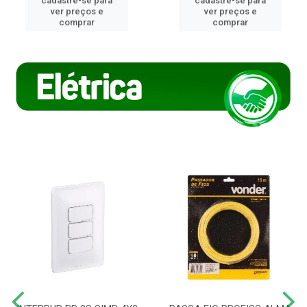
cadastre-se para
cadastre-se para
ver preços e
ver preços e
comprar
comprar