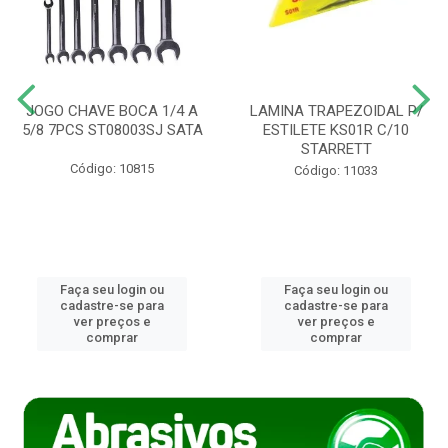
JOGO CHAVE BOCA 1/4 A
LAMINA TRAPEZOIDAL P/
5/8 7PCS ST08003SJ SATA
ESTILETE KS01R C/10
STARRETT
Código: 10815
Código: 11033
Faça seu login ou
Faça seu login ou
cadastre-se para
cadastre-se para
ver preços e
ver preços e
comprar
comprar