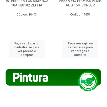
INTERRUP BR 3S SIMP 4X2
PASSA FIO PROFISS ALMA
10A 680102 ZEFFIA
ACO 15M VONDER
Código: 10443
Código: 17651
Faça seu login ou
Faça seu login ou
cadastre-se para
cadastre-se para
ver preços e
ver preços e
comprar
comprar