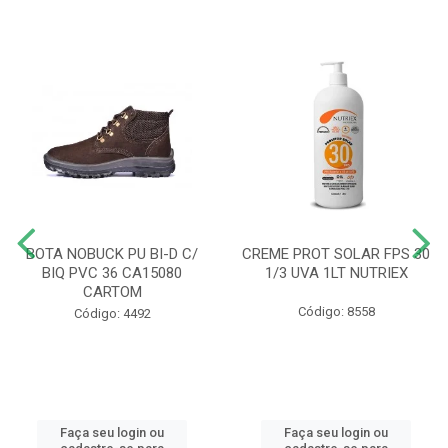
BOTA NOBUCK PU BI-D C/
CREME PROT SOLAR FPS 30
BIQ PVC 36 CA15080
1/3 UVA 1LT NUTRIEX
CARTOM
Código: 8558
Código: 4492
Faça seu login ou
Faça seu login ou