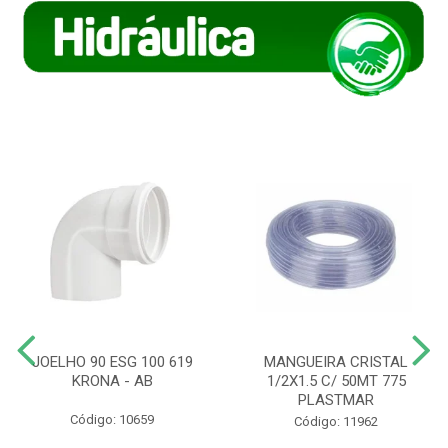
JOELHO 90 ESG 100 619
MANGUEIRA CRISTAL
KRONA - AB
1/2X1.5 C/ 50MT 775
PLASTMAR
Código: 10659
Código: 11962