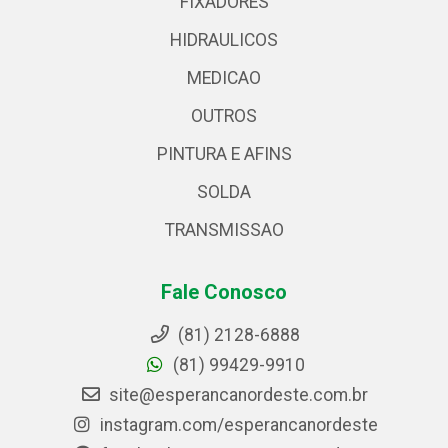
FIXADORES
HIDRAULICOS
MEDICAO
OUTROS
PINTURA E AFINS
SOLDA
TRANSMISSAO
Fale Conosco
(81) 2128-6888
(81) 99429-9910
site@esperancanordeste.com.br
instagram.com/esperancanordeste