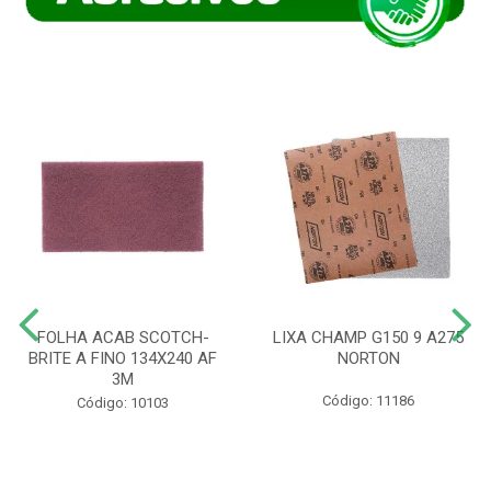
FOLHA ACAB SCOTCH-
LIXA CHAMP G150 9 A275
BRITE A FINO 134X240 AF
NORTON
3M
Código: 11186
Código: 10103