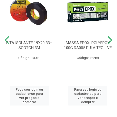
FITA ISOLANTE 19X20 33+
MASSA EPOXI POLYEPOX
SCOTCH 3M
100G DA005 PULVITEC - VE
Código: 10010
Código: 12288
Faça seu login ou
Faça seu login ou
cadastre-se para
cadastre-se para
ver preços e
ver preços e
comprar
comprar