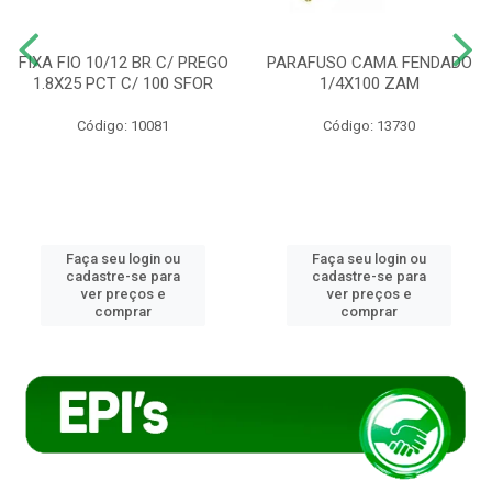
FIXA FIO 10/12 BR C/ PREGO
PARAFUSO CAMA FENDADO
1.8X25 PCT C/ 100 SFOR
1/4X100 ZAM
Código: 10081
Código: 13730
Faça seu login ou
Faça seu login ou
cadastre-se para
cadastre-se para
ver preços e
ver preços e
comprar
comprar