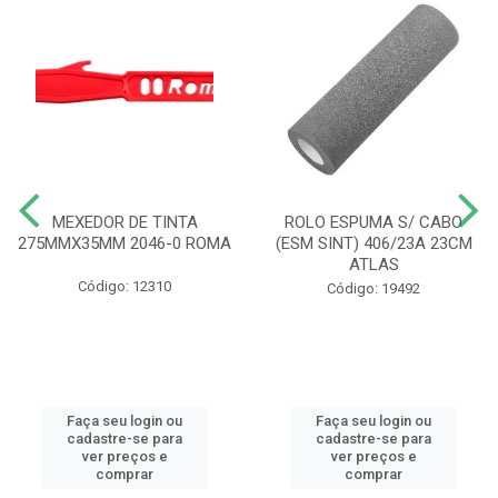
MEXEDOR DE TINTA
ROLO ESPUMA S/ CABO
275MMX35MM 2046-0 ROMA
(ESM SINT) 406/23A 23CM
ATLAS
Código: 12310
Código: 19492
Faça seu login ou
Faça seu login ou
cadastre-se para
cadastre-se para
ver preços e
ver preços e
comprar
comprar