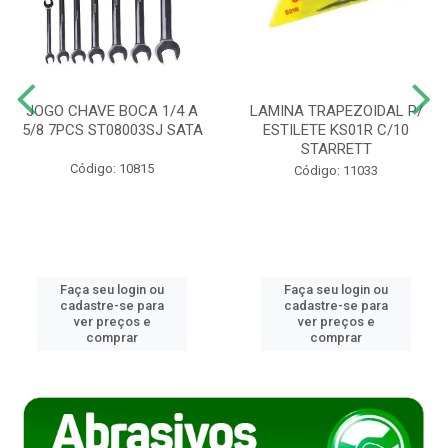
JOGO CHAVE BOCA 1/4 A
LAMINA TRAPEZOIDAL P/
5/8 7PCS ST08003SJ SATA
ESTILETE KS01R C/10
STARRETT
Código: 10815
Código: 11033
Faça seu login ou
Faça seu login ou
cadastre-se para
cadastre-se para
ver preços e
ver preços e
comprar
comprar