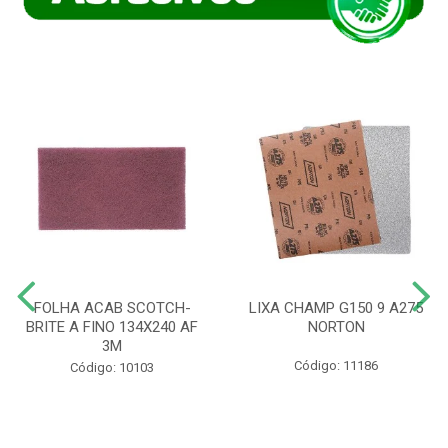
FOLHA ACAB SCOTCH-
LIXA CHAMP G150 9 A275
BRITE A FINO 134X240 AF
NORTON
3M
Código: 11186
Código: 10103