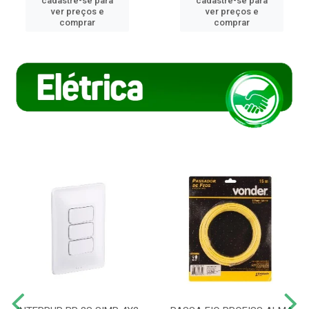
cadastre-se para
cadastre-se para
ver preços e
ver preços e
comprar
comprar