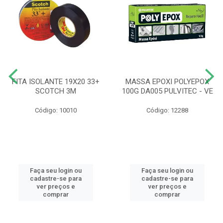
FITA ISOLANTE 19X20 33+
MASSA EPOXI POLYEPOX
SCOTCH 3M
100G DA005 PULVITEC - VE
Código: 10010
Código: 12288
Faça seu login ou
Faça seu login ou
cadastre-se para
cadastre-se para
ver preços e
ver preços e
comprar
comprar