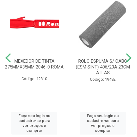
MEXEDOR DE TINTA
ROLO ESPUMA S/ CABO
275MMX35MM 2046-0 ROMA
(ESM SINT) 406/23A 23CM
ATLAS
Código: 12310
Código: 19492
Faça seu login ou
Faça seu login ou
cadastre-se para
cadastre-se para
ver preços e
ver preços e
comprar
comprar