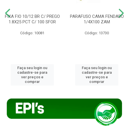
FIXA FIO 10/12 BR C/ PREGO
PARAFUSO CAMA FENDADO
1.8X25 PCT C/ 100 SFOR
1/4X100 ZAM
Código: 10081
Código: 13730
Faça seu login ou
Faça seu login ou
cadastre-se para
cadastre-se para
ver preços e
ver preços e
comprar
comprar