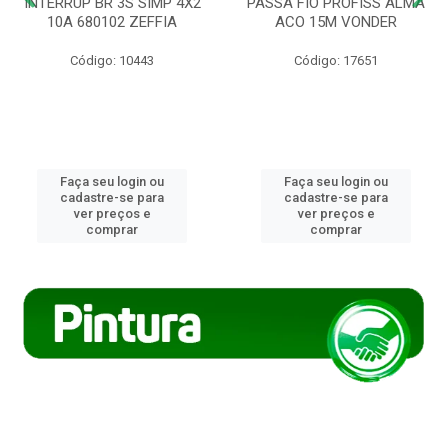
INTERRUP BR 3S SIMP 4X2
PASSA FIO PROFISS ALMA
10A 680102 ZEFFIA
ACO 15M VONDER
Código: 10443
Código: 17651
Faça seu login ou
Faça seu login ou
cadastre-se para
cadastre-se para
ver preços e
ver preços e
comprar
comprar