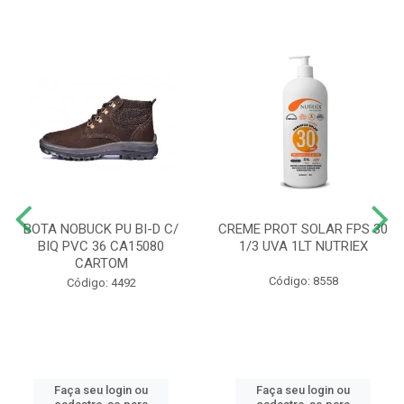
BOTA NOBUCK PU BI-D C/
CREME PROT SOLAR FPS 30
BIQ PVC 36 CA15080
1/3 UVA 1LT NUTRIEX
CARTOM
Código: 8558
Código: 4492
Faça seu login ou
Faça seu login ou