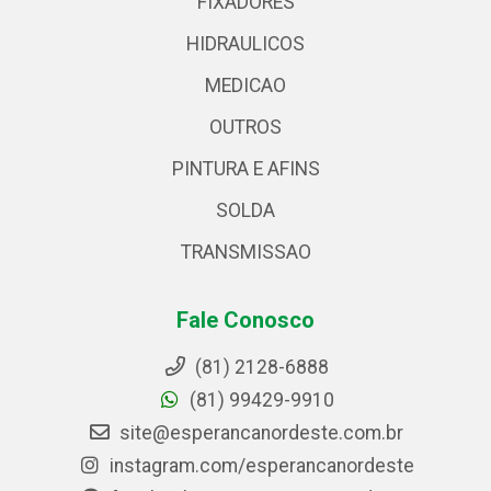
FIXADORES
HIDRAULICOS
MEDICAO
OUTROS
PINTURA E AFINS
SOLDA
TRANSMISSAO
Fale Conosco
(81) 2128-6888
(81) 99429-9910
site@esperancanordeste.com.br
instagram.com/esperancanordeste