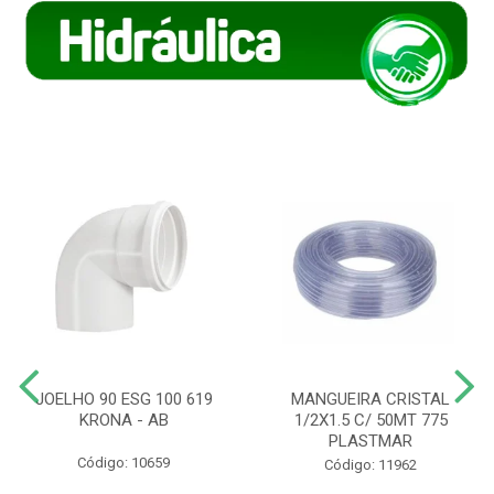
JOELHO 90 ESG 100 619
MANGUEIRA CRISTAL
KRONA - AB
1/2X1.5 C/ 50MT 775
PLASTMAR
Código: 10659
Código: 11962