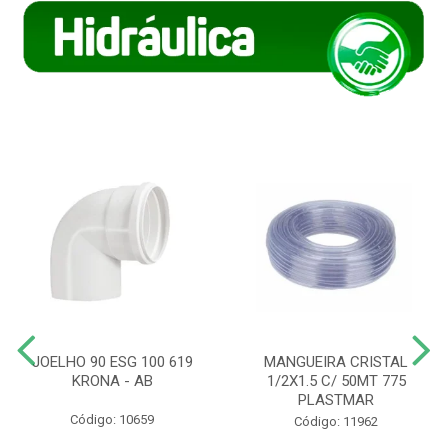
JOELHO 90 ESG 100 619
MANGUEIRA CRISTAL
KRONA - AB
1/2X1.5 C/ 50MT 775
PLASTMAR
Código: 10659
Código: 11962