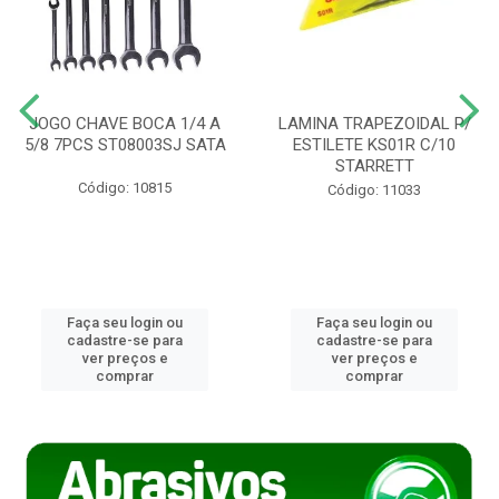
JOGO CHAVE BOCA 1/4 A
LAMINA TRAPEZOIDAL P/
5/8 7PCS ST08003SJ SATA
ESTILETE KS01R C/10
STARRETT
Código: 10815
Código: 11033
Faça seu login ou
Faça seu login ou
cadastre-se para
cadastre-se para
ver preços e
ver preços e
comprar
comprar