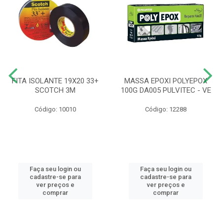
FITA ISOLANTE 19X20 33+
MASSA EPOXI POLYEPOX
SCOTCH 3M
100G DA005 PULVITEC - VE
Código: 10010
Código: 12288
Faça seu login ou
Faça seu login ou
cadastre-se para
cadastre-se para
ver preços e
ver preços e
comprar
comprar