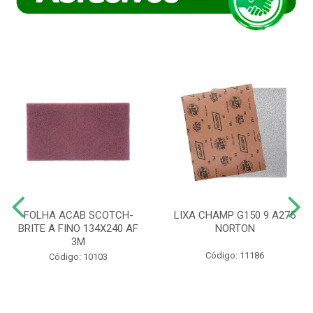
FOLHA ACAB SCOTCH-
LIXA CHAMP G150 9 A275
BRITE A FINO 134X240 AF
NORTON
3M
Código: 11186
Código: 10103