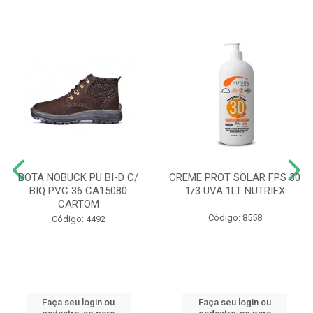
BOTA NOBUCK PU BI-D C/
CREME PROT SOLAR FPS 30
BIQ PVC 36 CA15080
1/3 UVA 1LT NUTRIEX
CARTOM
Código: 8558
Código: 4492
Faça seu login ou
Faça seu login ou