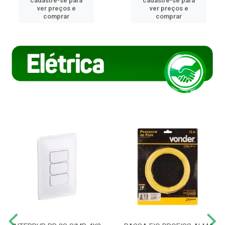
cadastre-se para
cadastre-se para
ver preços e
ver preços e
comprar
comprar