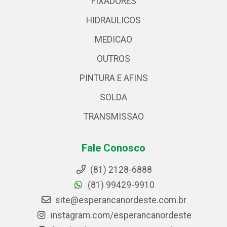
FIXADORES
HIDRAULICOS
MEDICAO
OUTROS
PINTURA E AFINS
SOLDA
TRANSMISSAO
Fale Conosco
(81) 2128-6888
(81) 99429-9910
site@esperancanordeste.com.br
instagram.com/esperancanordeste