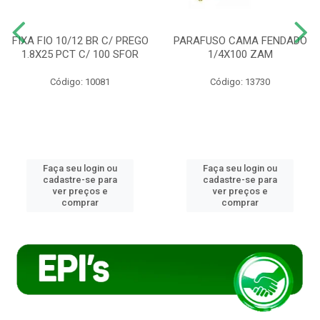
FIXA FIO 10/12 BR C/ PREGO
PARAFUSO CAMA FENDADO
1.8X25 PCT C/ 100 SFOR
1/4X100 ZAM
Código: 10081
Código: 13730
Faça seu login ou
Faça seu login ou
cadastre-se para
cadastre-se para
ver preços e
ver preços e
comprar
comprar