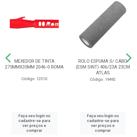
MEXEDOR DE TINTA
ROLO ESPUMA S/ CABO
275MMX35MM 2046-0 ROMA
(ESM SINT) 406/23A 23CM
ATLAS
Código: 12310
Código: 19492
Faça seu login ou
Faça seu login ou
cadastre-se para
cadastre-se para
ver preços e
ver preços e
comprar
comprar