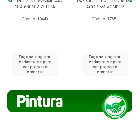
INTERRUP BR 3S SIMP 4X2
PASSA FIO PROFISS ALMA
10A 680102 ZEFFIA
ACO 15M VONDER
Código: 10443
Código: 17651
Faça seu login ou
Faça seu login ou
cadastre-se para
cadastre-se para
ver preços e
ver preços e
comprar
comprar