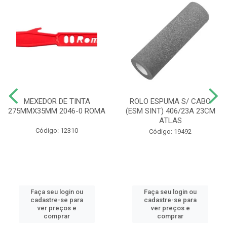
MEXEDOR DE TINTA
ROLO ESPUMA S/ CABO
275MMX35MM 2046-0 ROMA
(ESM SINT) 406/23A 23CM
ATLAS
Código: 12310
Código: 19492
Faça seu login ou
Faça seu login ou
cadastre-se para
cadastre-se para
ver preços e
ver preços e
comprar
comprar