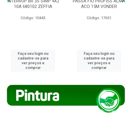
INTERRUP BR 3S SIMP 4X2
PASSA FIO PROFISS ALMA
10A 680102 ZEFFIA
ACO 15M VONDER
Código: 10443
Código: 17651
Faça seu login ou
Faça seu login ou
cadastre-se para
cadastre-se para
ver preços e
ver preços e
comprar
comprar