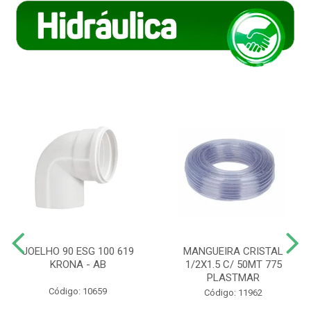
JOELHO 90 ESG 100 619
MANGUEIRA CRISTAL
KRONA - AB
1/2X1.5 C/ 50MT 775
PLASTMAR
Código: 10659
Código: 11962