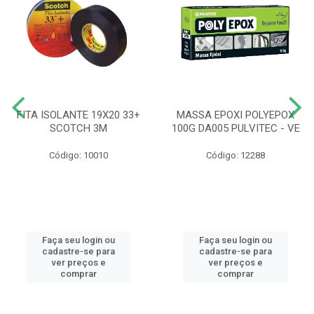
FITA ISOLANTE 19X20 33+
MASSA EPOXI POLYEPOX
SCOTCH 3M
100G DA005 PULVITEC - VE
Código: 10010
Código: 12288
Faça seu login ou
Faça seu login ou
cadastre-se para
cadastre-se para
ver preços e
ver preços e
comprar
comprar