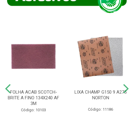
FOLHA ACAB SCOTCH-
LIXA CHAMP G150 9 A275
BRITE A FINO 134X240 AF
NORTON
3M
Código: 11186
Código: 10103