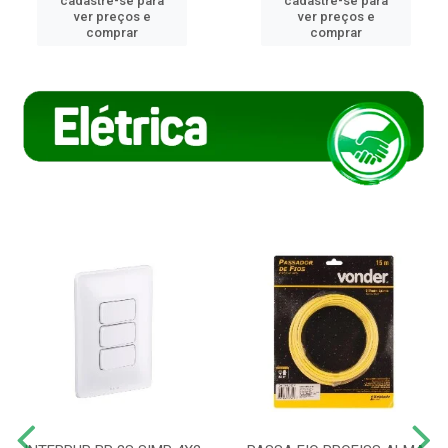
cadastre-se para
cadastre-se para
ver preços e
ver preços e
comprar
comprar