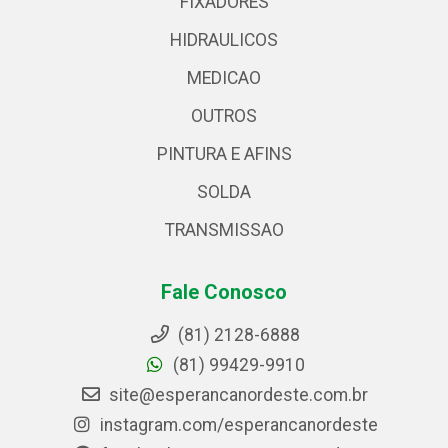
FIXADORES
HIDRAULICOS
MEDICAO
OUTROS
PINTURA E AFINS
SOLDA
TRANSMISSAO
Fale Conosco
(81) 2128-6888
(81) 99429-9910
site@esperancanordeste.com.br
instagram.com/esperancanordeste