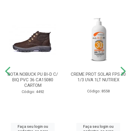
BOTA NOBUCK PU BI-D C/
CREME PROT SOLAR FPS 30
BIQ PVC 36 CA15080
1/3 UVA 1LT NUTRIEX
CARTOM
Código: 8558
Código: 4492
Faça seu login ou
Faça seu login ou