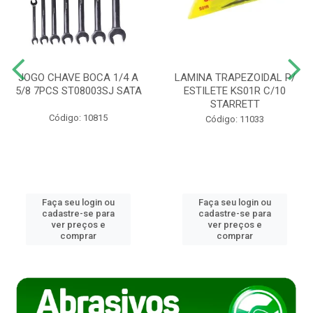
JOGO CHAVE BOCA 1/4 A
LAMINA TRAPEZOIDAL P/
5/8 7PCS ST08003SJ SATA
ESTILETE KS01R C/10
STARRETT
Código: 10815
Código: 11033
Faça seu login ou
Faça seu login ou
cadastre-se para
cadastre-se para
ver preços e
ver preços e
comprar
comprar