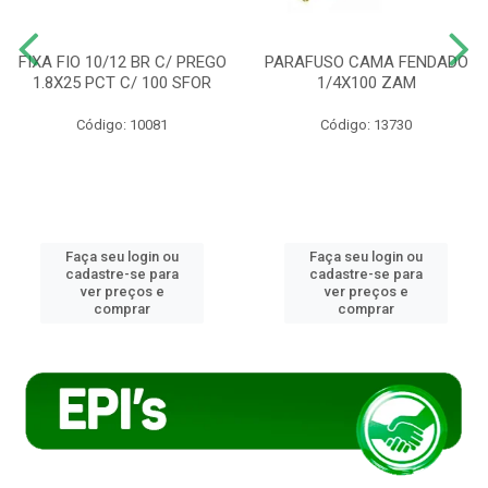
FIXA FIO 10/12 BR C/ PREGO
PARAFUSO CAMA FENDADO
1.8X25 PCT C/ 100 SFOR
1/4X100 ZAM
Código: 10081
Código: 13730
Faça seu login ou
Faça seu login ou
cadastre-se para
cadastre-se para
ver preços e
ver preços e
comprar
comprar