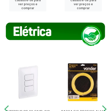
cadastre-se para
cadastre-se para
ver preços e
ver preços e
comprar
comprar