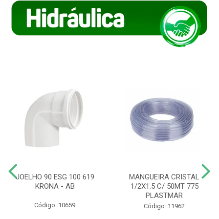
JOELHO 90 ESG 100 619
MANGUEIRA CRISTAL
KRONA - AB
1/2X1.5 C/ 50MT 775
PLASTMAR
Código: 10659
Código: 11962