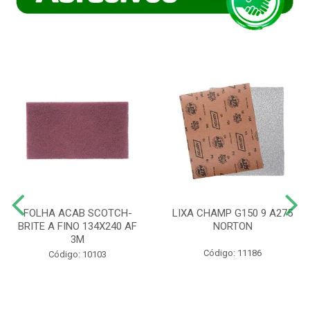
FOLHA ACAB SCOTCH-
LIXA CHAMP G150 9 A275
BRITE A FINO 134X240 AF
NORTON
3M
Código: 11186
Código: 10103