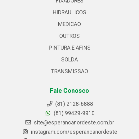
FIXADORES
HIDRAULICOS
MEDICAO
OUTROS
PINTURA E AFINS
SOLDA
TRANSMISSAO
Fale Conosco
(81) 2128-6888
(81) 99429-9910
site@esperancanordeste.com.br
instagram.com/esperancanordeste