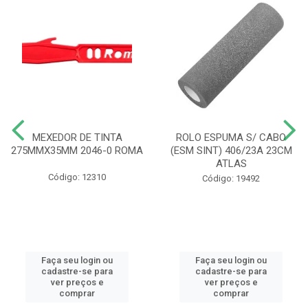
MEXEDOR DE TINTA
ROLO ESPUMA S/ CABO
275MMX35MM 2046-0 ROMA
(ESM SINT) 406/23A 23CM
ATLAS
Código: 12310
Código: 19492
Faça seu login ou
Faça seu login ou
cadastre-se para
cadastre-se para
ver preços e
ver preços e
comprar
comprar