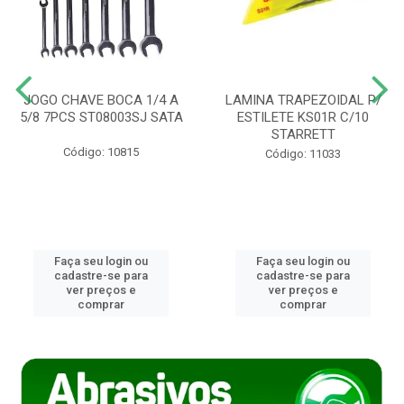
JOGO CHAVE BOCA 1/4 A
LAMINA TRAPEZOIDAL P/
5/8 7PCS ST08003SJ SATA
ESTILETE KS01R C/10
STARRETT
Código: 10815
Código: 11033
Faça seu login ou
Faça seu login ou
cadastre-se para
cadastre-se para
ver preços e
ver preços e
comprar
comprar