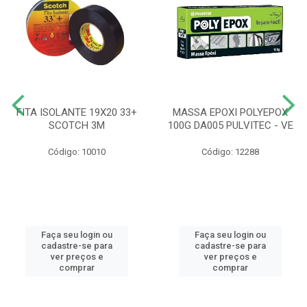
FITA ISOLANTE 19X20 33+
MASSA EPOXI POLYEPOX
SCOTCH 3M
100G DA005 PULVITEC - VE
Código: 10010
Código: 12288
Faça seu login ou
Faça seu login ou
cadastre-se para
cadastre-se para
ver preços e
ver preços e
comprar
comprar