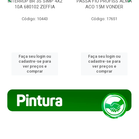
INTERRUP BR 3S SIMP 4X2
PASSA FIO PROFISS ALMA
10A 680102 ZEFFIA
ACO 15M VONDER
Código: 10443
Código: 17651
Faça seu login ou
Faça seu login ou
cadastre-se para
cadastre-se para
ver preços e
ver preços e
comprar
comprar