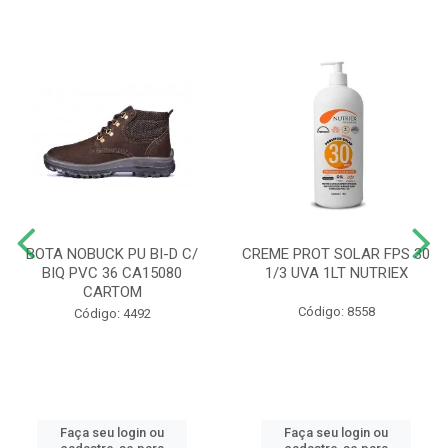
BOTA NOBUCK PU BI-D C/
CREME PROT SOLAR FPS 30
BIQ PVC 36 CA15080
1/3 UVA 1LT NUTRIEX
CARTOM
Código: 8558
Código: 4492
Faça seu login ou
Faça seu login ou