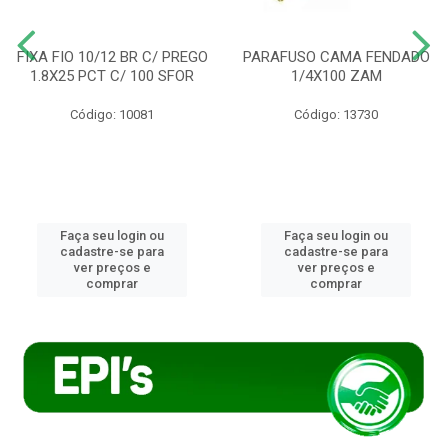
FIXA FIO 10/12 BR C/ PREGO
PARAFUSO CAMA FENDADO
1.8X25 PCT C/ 100 SFOR
1/4X100 ZAM
Código: 10081
Código: 13730
Faça seu login ou
Faça seu login ou
cadastre-se para
cadastre-se para
ver preços e
ver preços e
comprar
comprar