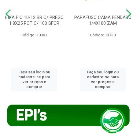
FIXA FIO 10/12 BR C/ PREGO
PARAFUSO CAMA FENDADO
1.8X25 PCT C/ 100 SFOR
1/4X100 ZAM
Código: 10081
Código: 13730
Faça seu login ou
Faça seu login ou
cadastre-se para
cadastre-se para
ver preços e
ver preços e
comprar
comprar