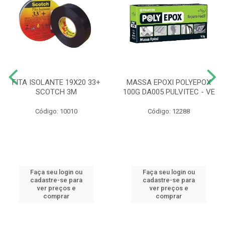
FITA ISOLANTE 19X20 33+
MASSA EPOXI POLYEPOX
SCOTCH 3M
100G DA005 PULVITEC - VE
Código: 10010
Código: 12288
Faça seu login ou
Faça seu login ou
cadastre-se para
cadastre-se para
ver preços e
ver preços e
comprar
comprar