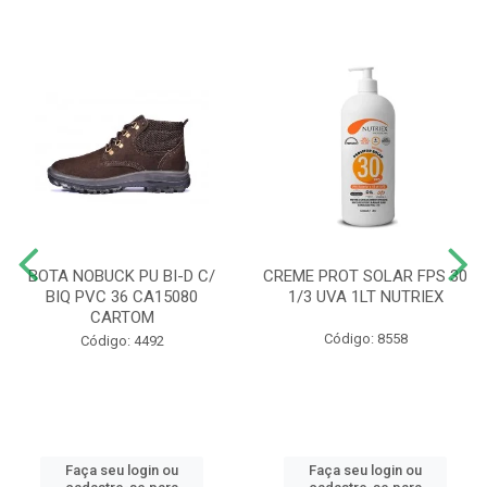
BOTA NOBUCK PU BI-D C/
CREME PROT SOLAR FPS 30
BIQ PVC 36 CA15080
1/3 UVA 1LT NUTRIEX
CARTOM
Código: 8558
Código: 4492
Faça seu login ou
Faça seu login ou