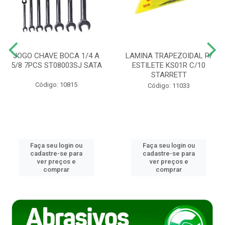
JOGO CHAVE BOCA 1/4 A
LAMINA TRAPEZOIDAL P/
5/8 7PCS ST08003SJ SATA
ESTILETE KS01R C/10
STARRETT
Código: 10815
Código: 11033
Faça seu login ou
Faça seu login ou
cadastre-se para
cadastre-se para
ver preços e
ver preços e
comprar
comprar