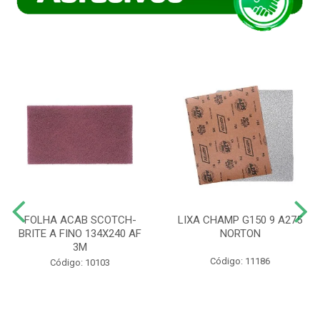
FOLHA ACAB SCOTCH-
LIXA CHAMP G150 9 A275
BRITE A FINO 134X240 AF
NORTON
3M
Código: 11186
Código: 10103