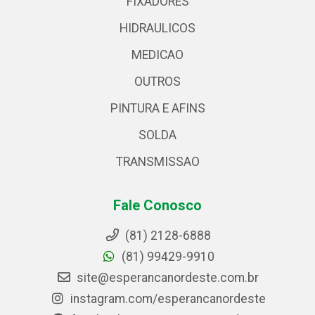
FIXADORES
HIDRAULICOS
MEDICAO
OUTROS
PINTURA E AFINS
SOLDA
TRANSMISSAO
Fale Conosco
(81) 2128-6888
(81) 99429-9910
site@esperancanordeste.com.br
instagram.com/esperancanordeste