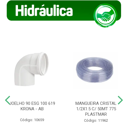
JOELHO 90 ESG 100 619
MANGUEIRA CRISTAL
KRONA - AB
1/2X1.5 C/ 50MT 775
PLASTMAR
Código: 10659
Código: 11962