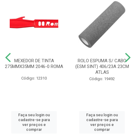
MEXEDOR DE TINTA
ROLO ESPUMA S/ CABO
275MMX35MM 2046-0 ROMA
(ESM SINT) 406/23A 23CM
ATLAS
Código: 12310
Código: 19492
Faça seu login ou
Faça seu login ou
cadastre-se para
cadastre-se para
ver preços e
ver preços e
comprar
comprar