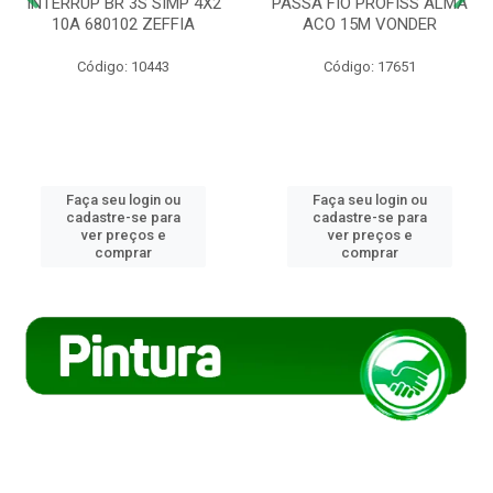
INTERRUP BR 3S SIMP 4X2
PASSA FIO PROFISS ALMA
10A 680102 ZEFFIA
ACO 15M VONDER
Código: 10443
Código: 17651
Faça seu login ou
Faça seu login ou
cadastre-se para
cadastre-se para
ver preços e
ver preços e
comprar
comprar