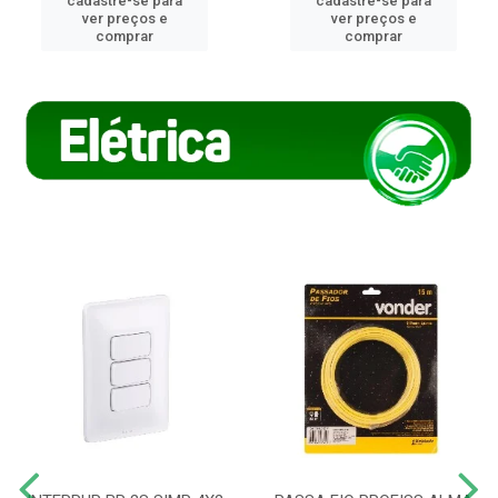
cadastre-se para
cadastre-se para
ver preços e
ver preços e
comprar
comprar